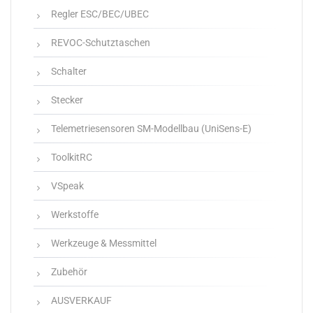
Regler ESC/BEC/UBEC
REVOC-Schutztaschen
Schalter
Stecker
Telemetriesensoren SM-Modellbau (UniSens-E)
ToolkitRC
VSpeak
Werkstoffe
Werkzeuge & Messmittel
Zubehör
AUSVERKAUF