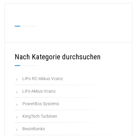
Nach Kategorie durchsuchen
LiPo RC-Akkus Vcanz
LiFe Akkus Vcanz
PowerBox Systems
KingTech Turbinen
Beuteltanks