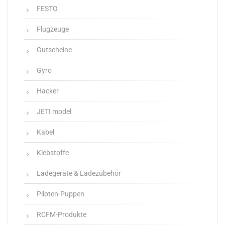
FESTO
Flugzeuge
Gutscheine
Gyro
Hacker
JETI model
Kabel
Klebstoffe
Ladegeräte & Ladezubehör
Piloten-Puppen
RCFM-Produkte