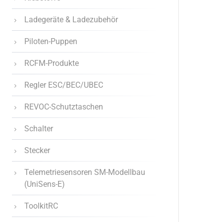
Ladegeräte & Ladezubehör
Piloten-Puppen
RCFM-Produkte
Regler ESC/BEC/UBEC
REVOC-Schutztaschen
Schalter
Stecker
Telemetriesensoren SM-Modellbau
(UniSens-E)
ToolkitRC