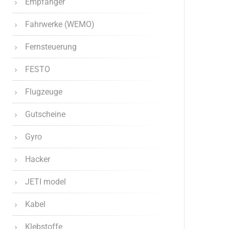
Empfänger
Fahrwerke (WEMO)
Fernsteuerung
FESTO
Flugzeuge
Gutscheine
Gyro
Hacker
JETI model
Kabel
Klebstoffe