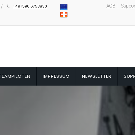
AGB
Suppor
+49 1590 6753830
TEAMPILOTEN
IMPRESSUM
NEWSLETTER
SUP