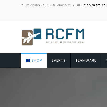
Im Zinken 2a, 79780 Lausheim
info@rc-fm.de
SHOP
EVENTS
TEAMWARE