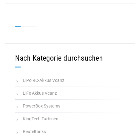
Nach Kategorie durchsuchen
LiPo RC-Akkus Vcanz
LiFe Akkus Vcanz
PowerBox Systems
KingTech Turbinen
Beuteltanks