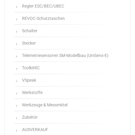
Regler ESC/BEC/UBEC
REVOC-Schutztaschen
Schalter
Stecker
Telemetriesensoren SM-Modellbau (UniSens-E)
ToolkitRC
VSpeak
Werkstoffe
Werkzeuge & Messmittel
Zubehör
AUSVERKAUF