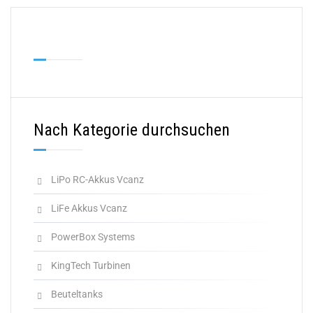
Nach Kategorie durchsuchen
LiPo RC-Akkus Vcanz
LiFe Akkus Vcanz
PowerBox Systems
KingTech Turbinen
Beuteltanks