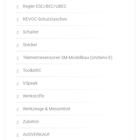
Regler ESC/BEC/UBEC
REVOC-Schutztaschen
Schalter
Stecker
Telemetriesensoren SM-Modellbau (UniSens-E)
ToolkitRC
VSpeak
Werkstoffe
Werkzeuge & Messmittel
Zubehör
AUSVERKAUF