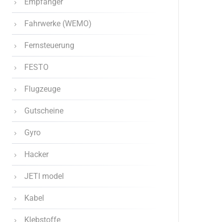
Empfänger
Fahrwerke (WEMO)
Fernsteuerung
FESTO
Flugzeuge
Gutscheine
Gyro
Hacker
JETI model
Kabel
Klebstoffe