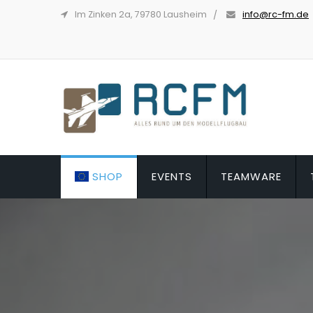
Im Zinken 2a, 79780 Lausheim
info@rc-fm.de
SHOP
EVENTS
TEAMWARE