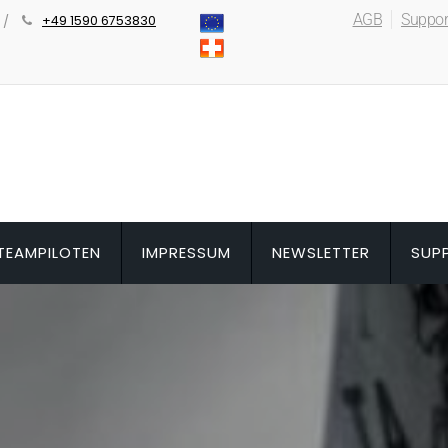
AGB
Suppor
+49 1590 6753830
TEAMPILOTEN
IMPRESSUM
NEWSLETTER
SUP