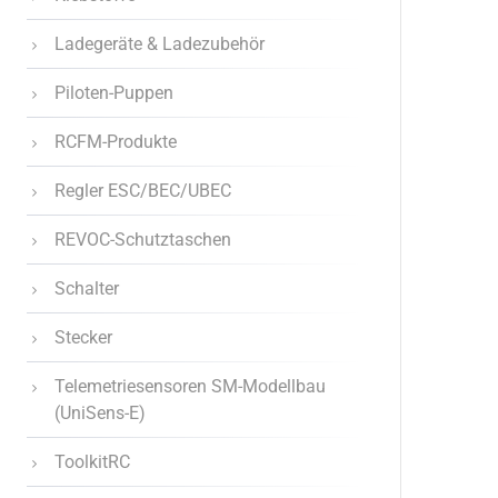
Ladegeräte & Ladezubehör
Piloten-Puppen
RCFM-Produkte
Regler ESC/BEC/UBEC
REVOC-Schutztaschen
Schalter
Stecker
Telemetriesensoren SM-Modellbau
(UniSens-E)
ToolkitRC