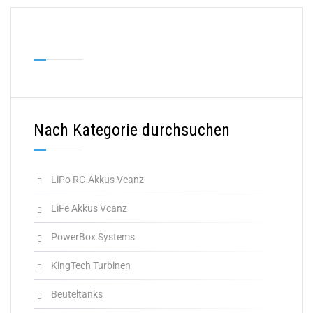
Nach Kategorie durchsuchen
LiPo RC-Akkus Vcanz
LiFe Akkus Vcanz
PowerBox Systems
KingTech Turbinen
Beuteltanks