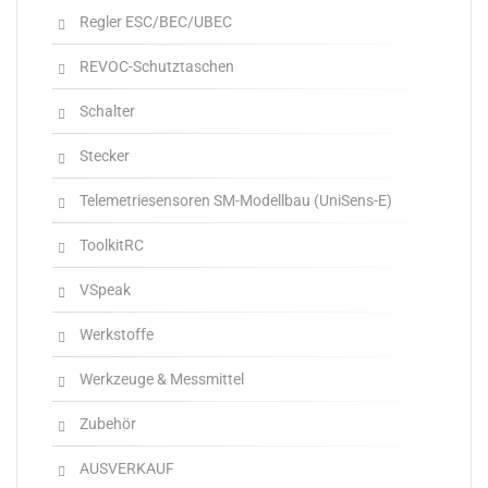
Regler ESC/BEC/UBEC
REVOC-Schutztaschen
Schalter
Stecker
Telemetriesensoren SM-Modellbau (UniSens-E)
ToolkitRC
VSpeak
Werkstoffe
Werkzeuge & Messmittel
Zubehör
AUSVERKAUF