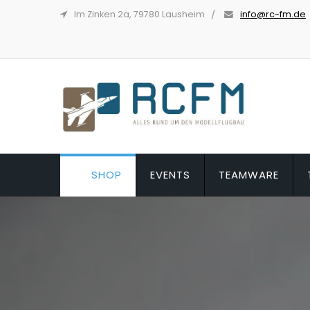
Im Zinken 2a, 79780 Lausheim
info@rc-fm.de
SHOP
EVENTS
TEAMWARE