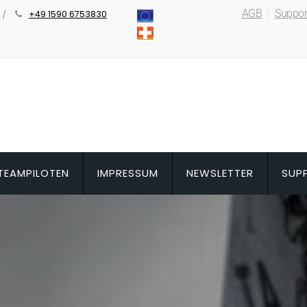
AGB
Suppor
+49 1590 6753830
TEAMPILOTEN
IMPRESSUM
NEWSLETTER
SUP