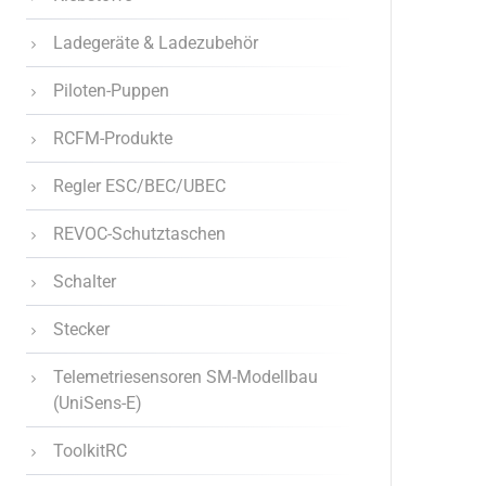
Ladegeräte & Ladezubehör
Piloten-Puppen
RCFM-Produkte
Regler ESC/BEC/UBEC
REVOC-Schutztaschen
Schalter
Stecker
Telemetriesensoren SM-Modellbau
(UniSens-E)
ToolkitRC