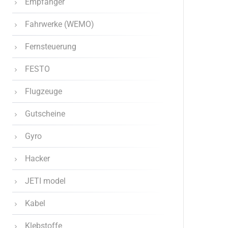
Empfänger
Fahrwerke (WEMO)
Fernsteuerung
FESTO
Flugzeuge
Gutscheine
Gyro
Hacker
JETI model
Kabel
Klebstoffe