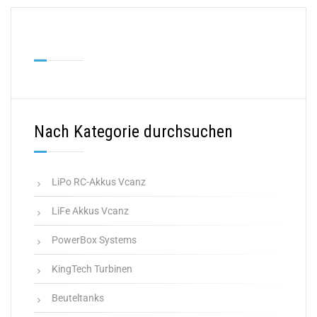
Nach Kategorie durchsuchen
LiPo RC-Akkus Vcanz
LiFe Akkus Vcanz
PowerBox Systems
KingTech Turbinen
Beuteltanks