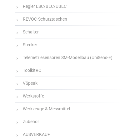
Regler ESC/BEC/UBEC
REVOC-Schutztaschen
Schalter
Stecker
Telemetriesensoren SM-Modellbau (UniSens-E)
ToolkitRC
VSpeak
Werkstoffe
Werkzeuge & Messmittel
Zubehör
AUSVERKAUF