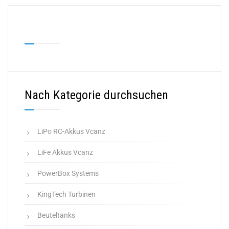
Nach Kategorie durchsuchen
LiPo RC-Akkus Vcanz
LiFe Akkus Vcanz
PowerBox Systems
KingTech Turbinen
Beuteltanks