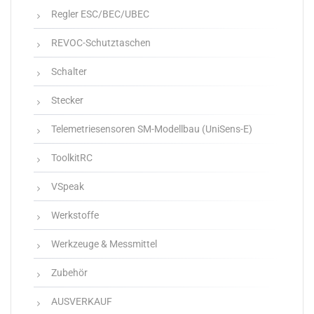
Regler ESC/BEC/UBEC
REVOC-Schutztaschen
Schalter
Stecker
Telemetriesensoren SM-Modellbau (UniSens-E)
ToolkitRC
VSpeak
Werkstoffe
Werkzeuge & Messmittel
Zubehör
AUSVERKAUF