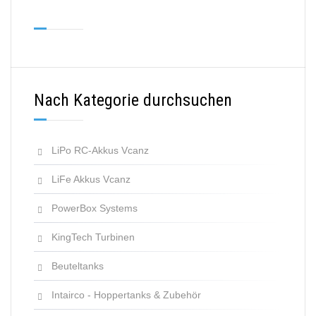
Nach Kategorie durchsuchen
LiPo RC-Akkus Vcanz
LiFe Akkus Vcanz
PowerBox Systems
KingTech Turbinen
Beuteltanks
Intairco - Hoppertanks & Zubehör