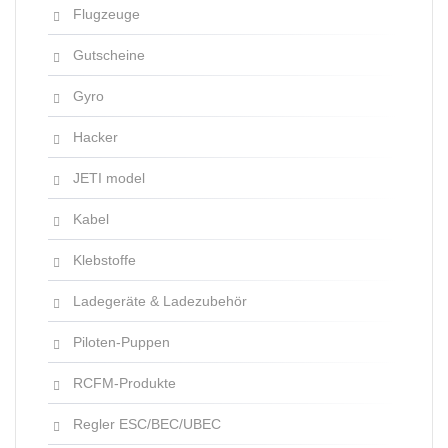
Flugzeuge
Gutscheine
Gyro
Hacker
JETI model
Kabel
Klebstoffe
Ladegeräte & Ladezubehör
Piloten-Puppen
RCFM-Produkte
Regler ESC/BEC/UBEC