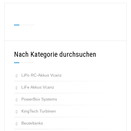
Nach Kategorie durchsuchen
LiPo RC-Akkus Vcanz
LiFe Akkus Vcanz
PowerBox Systems
KingTech Turbinen
Beuteltanks