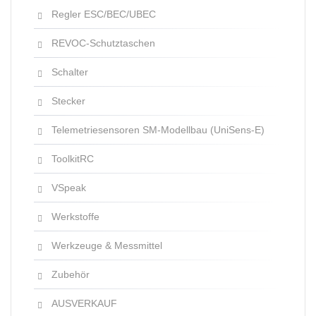
Regler ESC/BEC/UBEC
REVOC-Schutztaschen
Schalter
Stecker
Telemetriesensoren SM-Modellbau (UniSens-E)
ToolkitRC
VSpeak
Werkstoffe
Werkzeuge & Messmittel
Zubehör
AUSVERKAUF