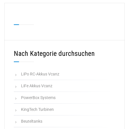
Nach Kategorie durchsuchen
LiPo RC-Akkus Vcanz
LiFe Akkus Vcanz
PowerBox Systems
KingTech Turbinen
Beuteltanks