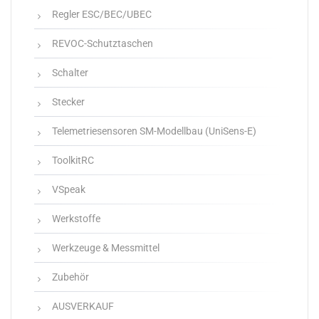
Regler ESC/BEC/UBEC
REVOC-Schutztaschen
Schalter
Stecker
Telemetriesensoren SM-Modellbau (UniSens-E)
ToolkitRC
VSpeak
Werkstoffe
Werkzeuge & Messmittel
Zubehör
AUSVERKAUF