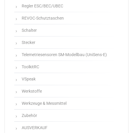
Regler ESC/BEC/UBEC
REVOC-Schutztaschen
Schalter
Stecker
Telemetriesensoren SM-Modellbau (UniSens-E)
ToolkitRC
VSpeak
Werkstoffe
Werkzeuge & Messmittel
Zubehör
AUSVERKAUF