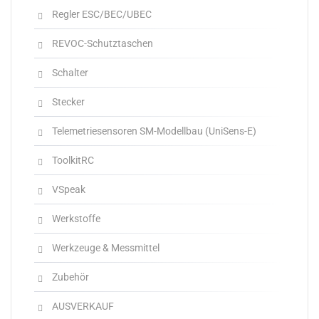
Regler ESC/BEC/UBEC
REVOC-Schutztaschen
Schalter
Stecker
Telemetriesensoren SM-Modellbau (UniSens-E)
ToolkitRC
VSpeak
Werkstoffe
Werkzeuge & Messmittel
Zubehör
AUSVERKAUF