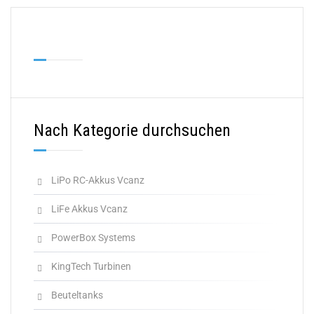
Nach Kategorie durchsuchen
LiPo RC-Akkus Vcanz
LiFe Akkus Vcanz
PowerBox Systems
KingTech Turbinen
Beuteltanks