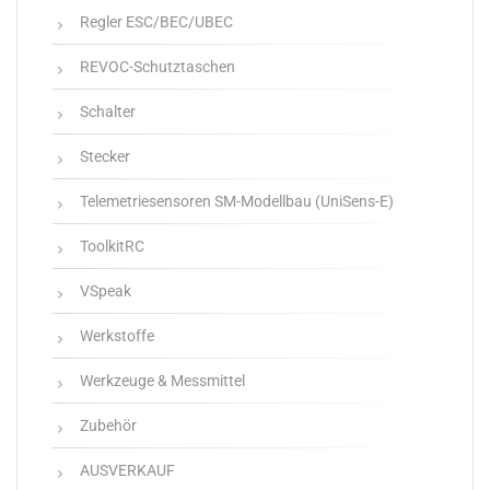
Regler ESC/BEC/UBEC
REVOC-Schutztaschen
Schalter
Stecker
Telemetriesensoren SM-Modellbau (UniSens-E)
ToolkitRC
VSpeak
Werkstoffe
Werkzeuge & Messmittel
Zubehör
AUSVERKAUF