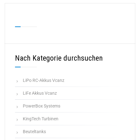
Nach Kategorie durchsuchen
LiPo RC-Akkus Vcanz
LiFe Akkus Vcanz
PowerBox Systems
KingTech Turbinen
Beuteltanks