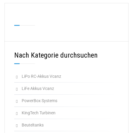
Nach Kategorie durchsuchen
LiPo RC-Akkus Vcanz
LiFe Akkus Vcanz
PowerBox Systems
KingTech Turbinen
Beuteltanks