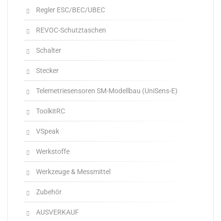
Regler ESC/BEC/UBEC
REVOC-Schutztaschen
Schalter
Stecker
Telemetriesensoren SM-Modellbau (UniSens-E)
ToolkitRC
VSpeak
Werkstoffe
Werkzeuge & Messmittel
Zubehör
AUSVERKAUF