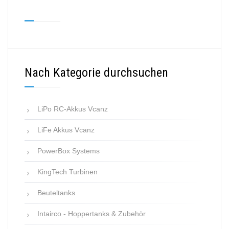
Nach Kategorie durchsuchen
LiPo RC-Akkus Vcanz
LiFe Akkus Vcanz
PowerBox Systems
KingTech Turbinen
Beuteltanks
Intairco - Hoppertanks & Zubehör