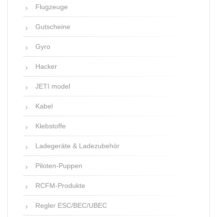
Flugzeuge
Gutscheine
Gyro
Hacker
JETI model
Kabel
Klebstoffe
Ladegeräte & Ladezubehör
Piloten-Puppen
RCFM-Produkte
Regler ESC/BEC/UBEC