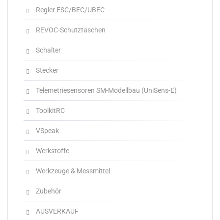
Regler ESC/BEC/UBEC
REVOC-Schutztaschen
Schalter
Stecker
Telemetriesensoren SM-Modellbau (UniSens-E)
ToolkitRC
VSpeak
Werkstoffe
Werkzeuge & Messmittel
Zubehör
AUSVERKAUF