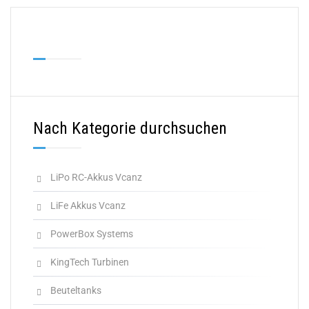
Nach Kategorie durchsuchen
LiPo RC-Akkus Vcanz
LiFe Akkus Vcanz
PowerBox Systems
KingTech Turbinen
Beuteltanks