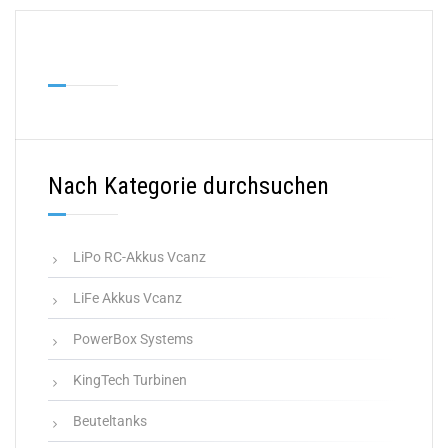
Nach Kategorie durchsuchen
LiPo RC-Akkus Vcanz
LiFe Akkus Vcanz
PowerBox Systems
KingTech Turbinen
Beuteltanks