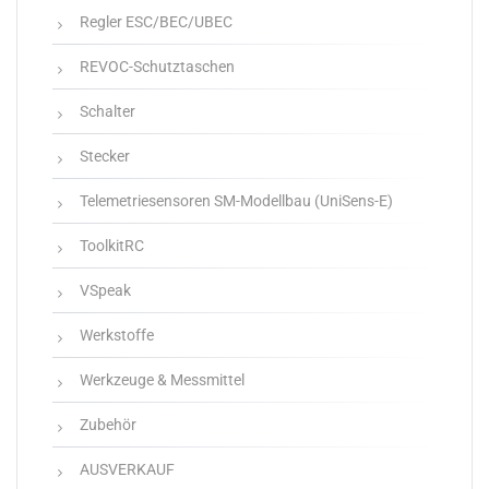
Regler ESC/BEC/UBEC
REVOC-Schutztaschen
Schalter
Stecker
Telemetriesensoren SM-Modellbau (UniSens-E)
ToolkitRC
VSpeak
Werkstoffe
Werkzeuge & Messmittel
Zubehör
AUSVERKAUF