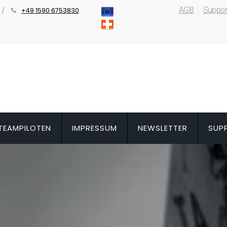
AGB
Suppor
+49 1590 6753830
TEAMPILOTEN
IMPRESSUM
NEWSLETTER
SUP