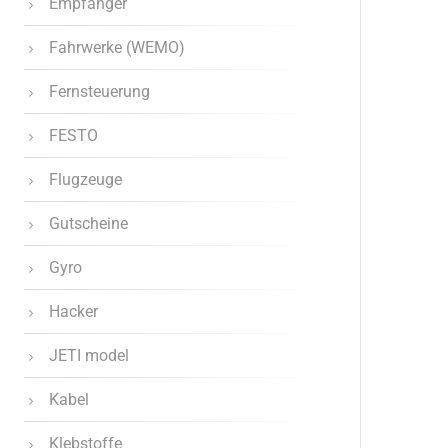
Empfänger
Fahrwerke (WEMO)
Fernsteuerung
FESTO
Flugzeuge
Gutscheine
Gyro
Hacker
JETI model
Kabel
Klebstoffe