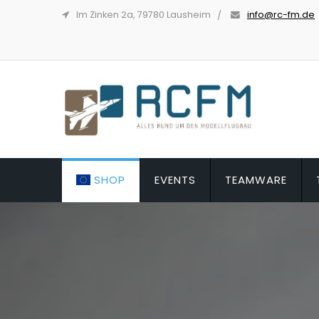
Im Zinken 2a, 79780 Lausheim
info@rc-fm.de
SHOP
EVENTS
TEAMWARE