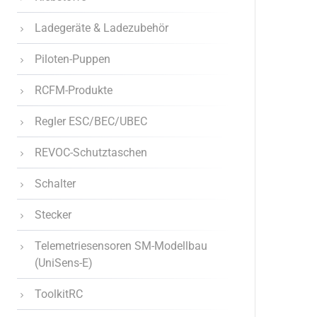
Ladegeräte & Ladezubehör
Piloten-Puppen
RCFM-Produkte
Regler ESC/BEC/UBEC
REVOC-Schutztaschen
Schalter
Stecker
Telemetriesensoren SM-Modellbau
(UniSens-E)
ToolkitRC