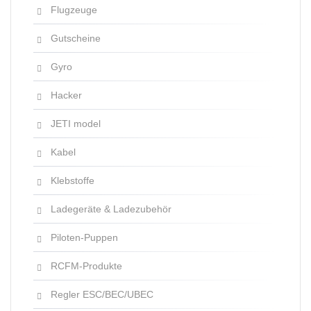
Flugzeuge
Gutscheine
Gyro
Hacker
JETI model
Kabel
Klebstoffe
Ladegeräte & Ladezubehör
Piloten-Puppen
RCFM-Produkte
Regler ESC/BEC/UBEC