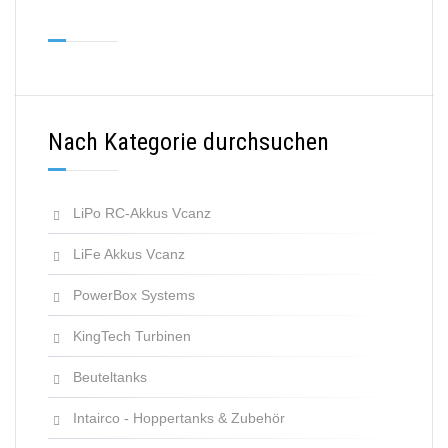
Nach Kategorie durchsuchen
LiPo RC-Akkus Vcanz
LiFe Akkus Vcanz
PowerBox Systems
KingTech Turbinen
Beuteltanks
Intairco - Hoppertanks & Zubehör