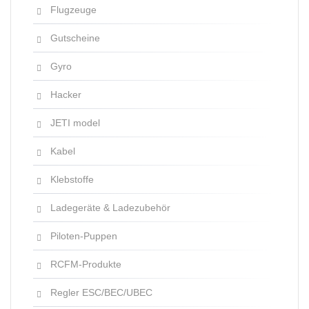
Flugzeuge
Gutscheine
Gyro
Hacker
JETI model
Kabel
Klebstoffe
Ladegeräte & Ladezubehör
Piloten-Puppen
RCFM-Produkte
Regler ESC/BEC/UBEC