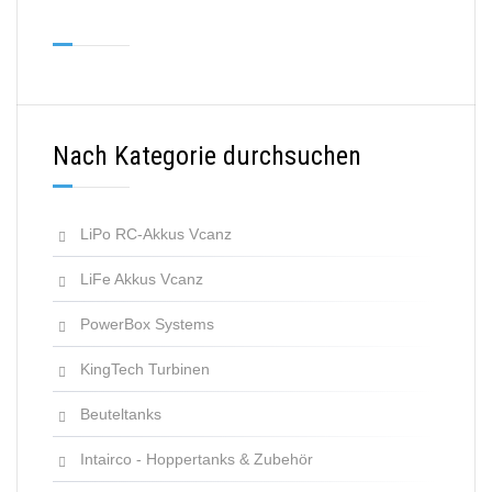
Nach Kategorie durchsuchen
LiPo RC-Akkus Vcanz
LiFe Akkus Vcanz
PowerBox Systems
KingTech Turbinen
Beuteltanks
Intairco - Hoppertanks & Zubehör