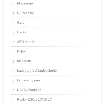
Flugzeuge
Gutscheine
Gyro
Hacker
JETI model
Kabel
Klebstoffe
Ladegeräte & Ladezubehör
Piloten-Puppen
RCFM-Produkte
Regler ESC/BEC/UBEC