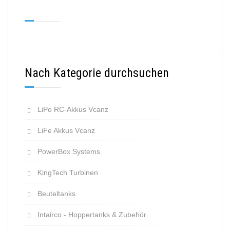
Nach Kategorie durchsuchen
LiPo RC-Akkus Vcanz
LiFe Akkus Vcanz
PowerBox Systems
KingTech Turbinen
Beuteltanks
Intairco - Hoppertanks & Zubehör