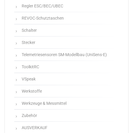
Regler ESC/BEC/UBEC
REVOC-Schutztaschen
Schalter
Stecker
Telemetriesensoren SM-Modellbau (UniSens-E)
ToolkitRC
VSpeak
Werkstoffe
Werkzeuge & Messmittel
Zubehör
AUSVERKAUF