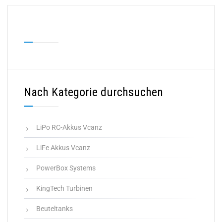
Nach Kategorie durchsuchen
LiPo RC-Akkus Vcanz
LiFe Akkus Vcanz
PowerBox Systems
KingTech Turbinen
Beuteltanks