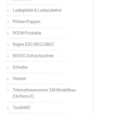
Ladegeräte & Ladezubehör
Piloten-Puppen
RCFM-Produkte
Regler ESC/BEC/UBEC
REVOC-Schutztaschen
Schalter
Stecker
Telemetriesensoren SM-Modellbau
(UniSens-E)
ToolkitRC