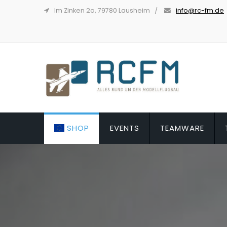
Im Zinken 2a, 79780 Lausheim
info@rc-fm.de
SHOP
EVENTS
TEAMWARE