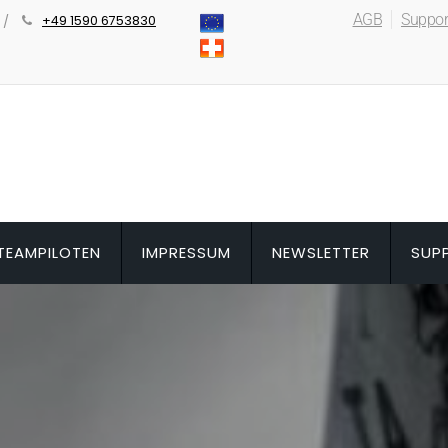
AGB
Suppor
+49 1590 6753830
TEAMPILOTEN
IMPRESSUM
NEWSLETTER
SUP