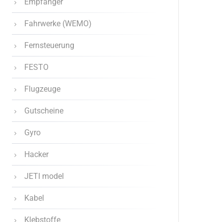
Empfänger
Fahrwerke (WEMO)
Fernsteuerung
FESTO
Flugzeuge
Gutscheine
Gyro
Hacker
JETI model
Kabel
Klebstoffe