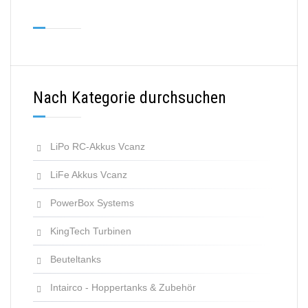
Nach Kategorie durchsuchen
LiPo RC-Akkus Vcanz
LiFe Akkus Vcanz
PowerBox Systems
KingTech Turbinen
Beuteltanks
Intairco - Hoppertanks & Zubehör