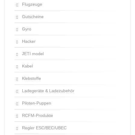
Flugzeuge
Gutscheine
Gyro
Hacker
JETI model
Kabel
Klebstoffe
Ladegeräte & Ladezubehör
Piloten-Puppen
RCFM-Produkte
Regler ESC/BEC/UBEC