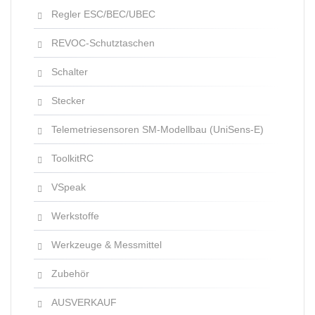
Regler ESC/BEC/UBEC
REVOC-Schutztaschen
Schalter
Stecker
Telemetriesensoren SM-Modellbau (UniSens-E)
ToolkitRC
VSpeak
Werkstoffe
Werkzeuge & Messmittel
Zubehör
AUSVERKAUF