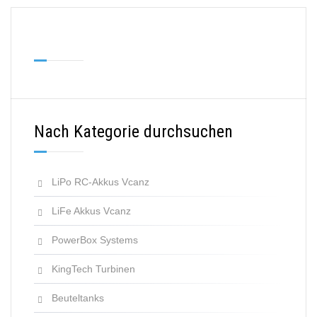
Nach Kategorie durchsuchen
LiPo RC-Akkus Vcanz
LiFe Akkus Vcanz
PowerBox Systems
KingTech Turbinen
Beuteltanks