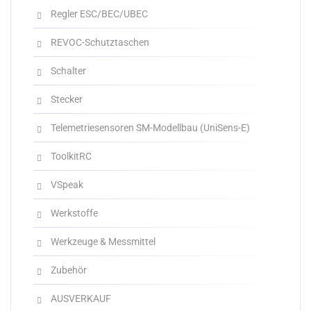
Regler ESC/BEC/UBEC
REVOC-Schutztaschen
Schalter
Stecker
Telemetriesensoren SM-Modellbau (UniSens-E)
ToolkitRC
VSpeak
Werkstoffe
Werkzeuge & Messmittel
Zubehör
AUSVERKAUF