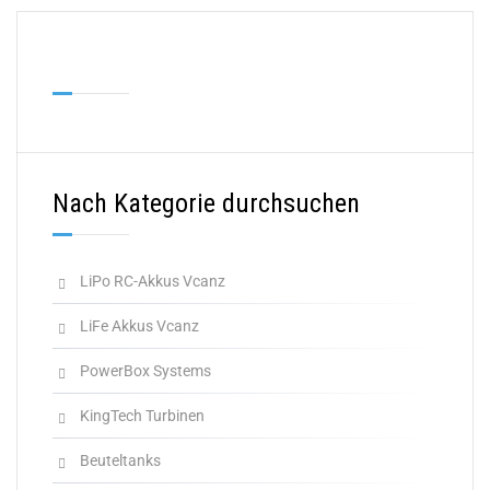
Nach Kategorie durchsuchen
LiPo RC-Akkus Vcanz
LiFe Akkus Vcanz
PowerBox Systems
KingTech Turbinen
Beuteltanks