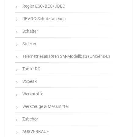
Regler ESC/BEC/UBEC
REVOC-Schutztaschen
Schalter
Stecker
Telemetriesensoren SM-Modellbau (UniSens-E)
ToolkitRC
VSpeak
Werkstoffe
Werkzeuge & Messmittel
Zubehör
AUSVERKAUF