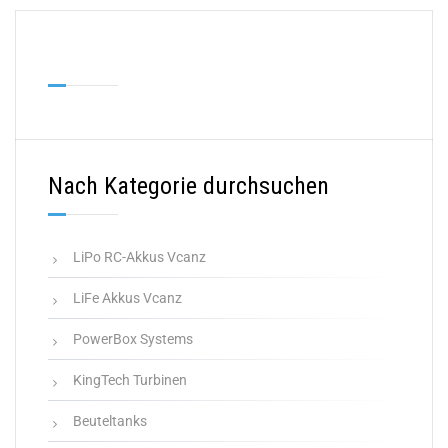
Nach Kategorie durchsuchen
LiPo RC-Akkus Vcanz
LiFe Akkus Vcanz
PowerBox Systems
KingTech Turbinen
Beuteltanks