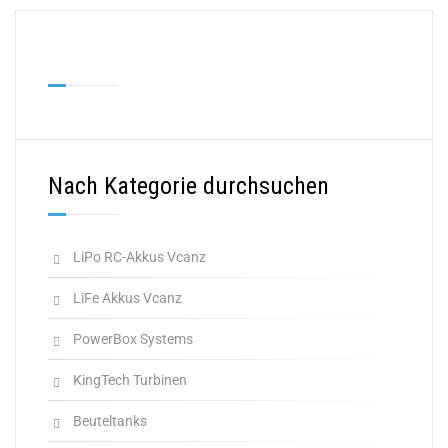
Nach Kategorie durchsuchen
LiPo RC-Akkus Vcanz
LiFe Akkus Vcanz
PowerBox Systems
KingTech Turbinen
Beuteltanks