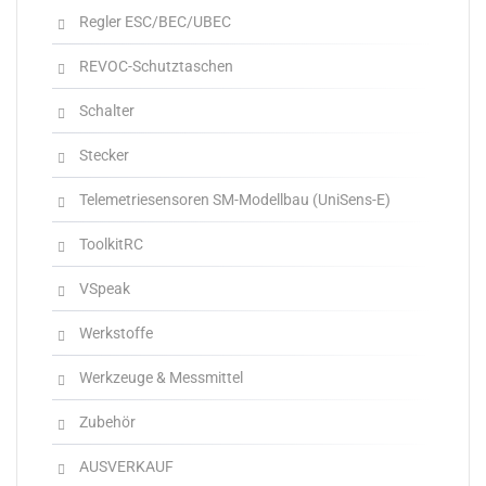
Regler ESC/BEC/UBEC
REVOC-Schutztaschen
Schalter
Stecker
Telemetriesensoren SM-Modellbau (UniSens-E)
ToolkitRC
VSpeak
Werkstoffe
Werkzeuge & Messmittel
Zubehör
AUSVERKAUF