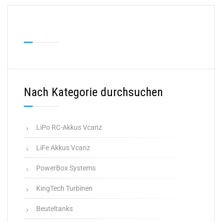
Nach Kategorie durchsuchen
LiPo RC-Akkus Vcanz
LiFe Akkus Vcanz
PowerBox Systems
KingTech Turbinen
Beuteltanks