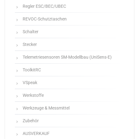
Regler ESC/BEC/UBEC
REVOC-Schutztaschen
Schalter
Stecker
Telemetriesensoren SM-Modellbau (UniSens-E)
ToolkitRC
VSpeak
Werkstoffe
Werkzeuge & Messmittel
Zubehör
AUSVERKAUF