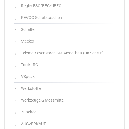
Regler ESC/BEC/UBEC
REVOC-Schutztaschen
Schalter
Stecker
Telemetriesensoren SM-Modellbau (UniSens-E)
ToolkitRC
VSpeak
Werkstoffe
Werkzeuge & Messmittel
Zubehör
AUSVERKAUF