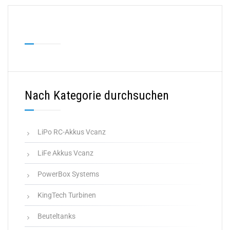
Nach Kategorie durchsuchen
LiPo RC-Akkus Vcanz
LiFe Akkus Vcanz
PowerBox Systems
KingTech Turbinen
Beuteltanks