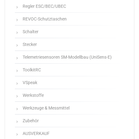
Regler ESC/BEC/UBEC
REVOC-Schutztaschen
Schalter
Stecker
Telemetriesensoren SM-Modellbau (UniSens-E)
ToolkitRC
VSpeak
Werkstoffe
Werkzeuge & Messmittel
Zubehör
AUSVERKAUF