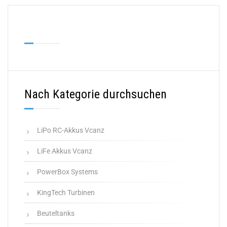
Nach Kategorie durchsuchen
LiPo RC-Akkus Vcanz
LiFe Akkus Vcanz
PowerBox Systems
KingTech Turbinen
Beuteltanks