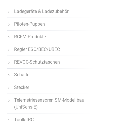
Ladegeräte & Ladezubehör
Piloten-Puppen
RCFM-Produkte
Regler ESC/BEC/UBEC
REVOC-Schutztaschen
Schalter
Stecker
Telemetriesensoren SM-Modellbau
(UniSens-E)
ToolkitRC