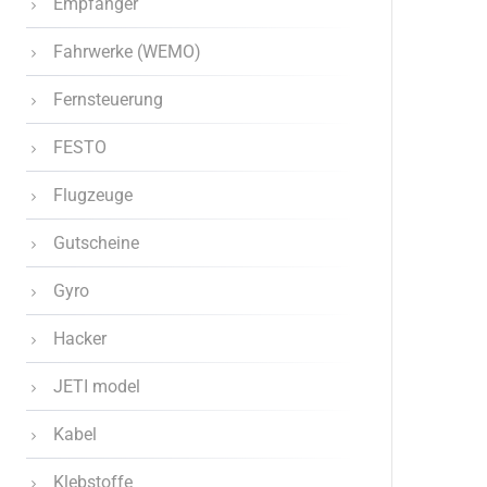
Empfänger
Fahrwerke (WEMO)
Fernsteuerung
FESTO
Flugzeuge
Gutscheine
Gyro
Hacker
JETI model
Kabel
Klebstoffe