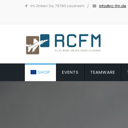
Im Zinken 2a, 79780 Lausheim
info@rc-fm.de
SHOP
EVENTS
TEAMWARE