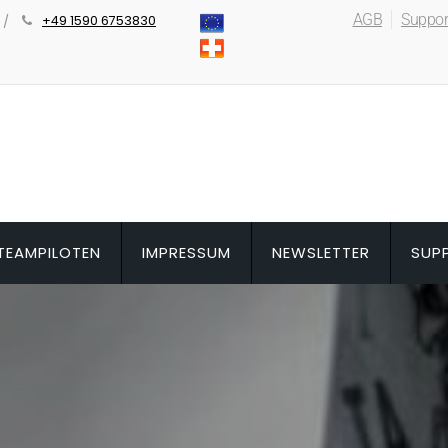
AGB
Suppor
+49 1590 6753830
TEAMPILOTEN
IMPRESSUM
NEWSLETTER
SUP