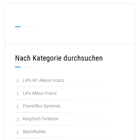
Nach Kategorie durchsuchen
LiPo RC-Akkus Vcanz
LiFe Akkus Vcanz
PowerBox Systems
KingTech Turbinen
Beuteltanks