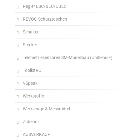
Regler ESC/BEC/UBEC
REVOC-Schutztaschen
Schalter
Stecker
Telemetriesensoren SM-Modellbau (UniSens-E)
ToolkitRC
VSpeak
Werkstoffe
Werkzeuge & Messmittel
Zubehör
AUSVERKAUF