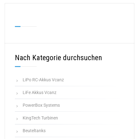
Nach Kategorie durchsuchen
LiPo RC-Akkus Vcanz
LiFe Akkus Vcanz
PowerBox Systems
KingTech Turbinen
Beuteltanks