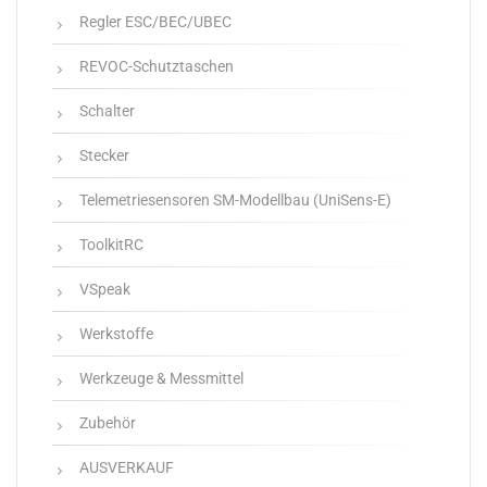
Regler ESC/BEC/UBEC
REVOC-Schutztaschen
Schalter
Stecker
Telemetriesensoren SM-Modellbau (UniSens-E)
ToolkitRC
VSpeak
Werkstoffe
Werkzeuge & Messmittel
Zubehör
AUSVERKAUF