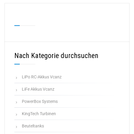
Nach Kategorie durchsuchen
LiPo RC-Akkus Vcanz
LiFe Akkus Vcanz
PowerBox Systems
KingTech Turbinen
Beuteltanks