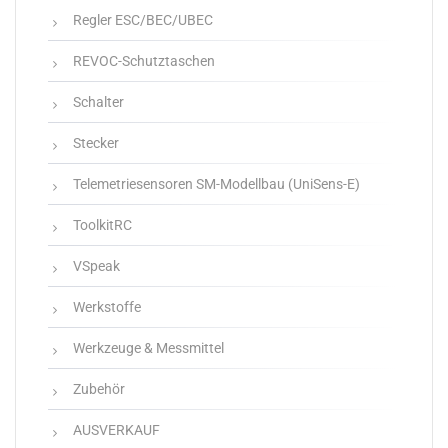
Regler ESC/BEC/UBEC
REVOC-Schutztaschen
Schalter
Stecker
Telemetriesensoren SM-Modellbau (UniSens-E)
ToolkitRC
VSpeak
Werkstoffe
Werkzeuge & Messmittel
Zubehör
AUSVERKAUF